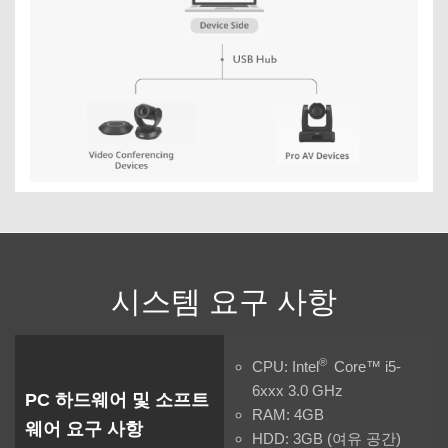
시스템 요구 사항
®
CPU: Intel
Core™ i5-
6xxx 3.0 GHz
PC 하드웨어 및 소프트
RAM: 4GB
웨어 요구 사항
HDD: 3GB (여유 공간)