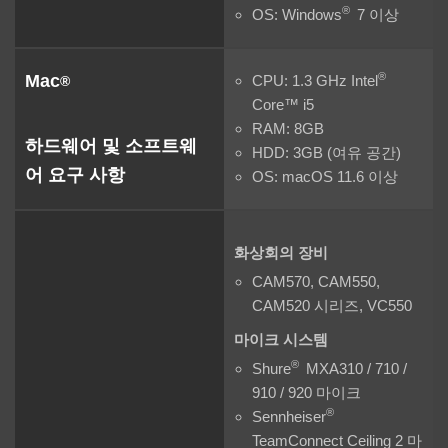
®
OS: Windows
7 이상
®
Mac
CPU: 1.3 GHz Intel
®
Core™ i5
RAM: 8GB
하드웨어 및 소프트웨
HDD: 3GB (여유 공간)
어 요구 사항
OS: macOS 11.6 이상
화상회의 장비
CAM570, CAM550,
CAM520 시리즈, VC550
마이크 시스템
®
Shure
MXA310 / 710 /
910 / 920 마이크
®
Sennheiser
TeamConnect Ceiling 2 마